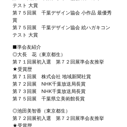
テスト 大賞
第７５回展 千葉デザイン協会 小作品 最優秀
賞
第７５回展 千葉デザイン協会 絵ハガキコン
テスト 大賞
■準会友紹介
◎大長 花（東京都生）
第７１回展初入選 第７２回展準会友推挙
★受賞歴
第７１回展 株式会社 地域新聞社賞
第７２回展 NHK千葉放送局長賞
第７３回展 NHK千葉放送局長賞
第７５回展 千葉県立美術館長賞
◎池田美智香（東京都生）
第７２回展初入選 第７２回展準会友推挙
★受賞歴