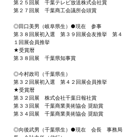
第２５回展 千葉テレビ放送株式会社賞
第２７回展 千葉商工会議所会頭賞
◎田口美男（岐阜県生）●現在 参事
第３８回展初入選 第３９回展会友推挙 第４
１回展会員推挙
★受賞暦
第３８回展 千葉県知事賞
◎今村政司（千葉県生）
第３２回展初入選 第４２回展会員推挙
★受賞暦
第３２回展 株式会社千葉日報社賞
第３３回展 千葉商業美術協会 奨励賞
第３４回展 千葉商業美術協会 奨励賞
◎向後武男（千葉県生）●現在 会長 事務局