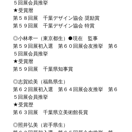
５回展会員推挙
★受賞暦
第５８回展 千葉デザイン協会 奨励賞
第５９回展 千葉デザイン協会 特賞
◎小林孝一（東京都生）●現在 監事
第５９回展初入選 第６０回展会友推挙 第６
５回展会員推挙
★受賞暦
第５９回展 千葉県知事賞
◎志賀絵美（福島県生）
第６２回展初入選 第６４回展会友推挙 第６
５回展会員推挙
★受賞歴
第６３回展 千葉県立美術館長賞
◎照井弘美（岩手県生）