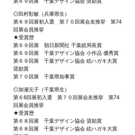
第６９回展 千葉デザイン協会 奨励賞
◎田村彰敏（兵庫県生）
第６９回展初入選 第７０回展会友推挙 第74
回展会員推挙
★受賞歴
第６９回展 朝日新聞社 千葉総局長賞
第６９回展 千葉デザイン協会 小作品 優秀賞
第６９回展 千葉デザイン協会 絵ハガキ大賞
奨励賞
第７０回展 千葉県知事賞
◎加瀬元子（千葉県生）
第６8回展初入選 第７０回展会友推挙 第74
回展会員推挙
★受賞歴
第６８回展 千葉デザイン協会 奨励賞
第６８回展 千葉デザイン協会 絵ハガキ大賞