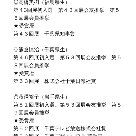
◎高橋美樹（福島県生）
第４3回展初入選 第４３回展会友推挙 第５
５回展会員推挙
★受賞暦
第４３回展 千葉県知事賞
◎熊倉慎治（千葉県生）
第４６回展初入選 第５３回展会友推挙 第５
８回展会員推挙
★受賞暦
第５３回展 株式会社千葉日報社賞
◎藤澤裕子（岩手県生）
第５１回展初入選。第５３回展会友推挙 第５
９回展会員推挙
★受賞暦
第５２回展 千葉テレビ放送株式会社賞