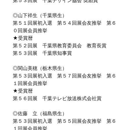
第５３回展 千葉デザイン協会 奨励賞
◎山下祥生（千葉県生）
第５１回展初入選 第５４回展会友推挙 第６
０回展会員推挙
★受賞暦
第５２回展 千葉県教育委員会 教育長賞
第５３回展 千葉県知事賞
◎関山美穂（栃木県生）
第５３回展初入選 第５７回展会友推挙 第６
１回展会員推挙
★受賞暦
第５６回展 千葉テレビ放送株式会社賞
◎佐藤 立（福島県生）
第５３回展初入選 第５５回展会友推挙 第６
１回展会員推挙