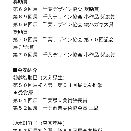
奨励賞
第６９回展 千葉デザイン協会 奨励賞
第６９回展 千葉デザイン協会 小作品 奨励賞
第６９回展 千葉デザイン協会 絵ハガキ大賞
奨励賞
第７０回展 千葉デザイン協会 第７０回記念
展 記念賞
第７０回展 千葉デザイン協会 小作品 奨励賞
■会友紹介
◎越智勝巳（大分県生）
第５０回展初入選 第５４回展会友推挙
★受賞暦
第５１回展 千葉県立美術館長賞
第５２回展 千葉商業美術協会賞 三席
◎水町容子（東京都生）
第５７回展初入選 第５８回展会友推挙