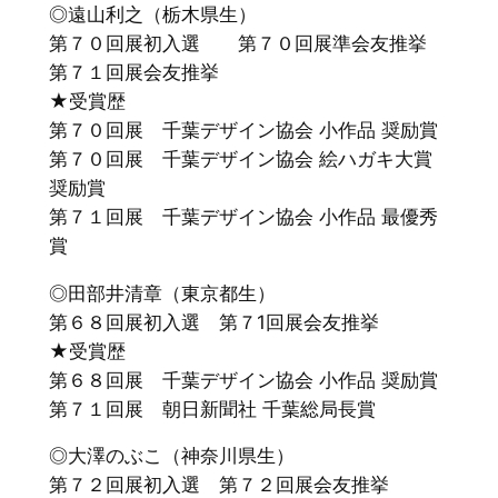
◎遠山利之（栃木県生）
第７０回展初入選 第７０回展準会友推挙
第７１回展会友推挙
★受賞歴
第７０回展 千葉デザイン協会 小作品 奨励賞
第７０回展 千葉デザイン協会 絵ハガキ大賞
奨励賞
第７１回展 千葉デザイン協会 小作品 最優秀
賞
◎田部井清章（東京都生）
第６８回展初入選 第７1回展会友推挙
★受賞歴
第６８回展 千葉デザイン協会 小作品 奨励賞
第７１回展 朝日新聞社 千葉総局長賞
◎大澤のぶこ（神奈川県生）
第７２回展初入選 第７２回展会友推挙