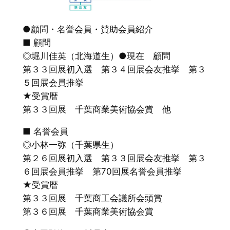
●顧問・名誉会員・賛助会員紹介
■ 顧問
◎堀川佳英（北海道生）●現在 顧問
第３３回展初入選 第３４回展会友推挙 第３
５回展会員推挙
★受賞暦
第３３回展 千葉商業美術協会賞 他
■ 名誉会員
◎小林一弥（千葉県生）
第２６回展初入選 第３３回展会友推挙 第３
６回展会員推挙 第70回展名誉会員推挙
★受賞暦
第３３回展 千葉商工会議所会頭賞
第３６回展 千葉商業美術協会賞