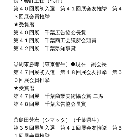
長・会計主任（代行）
第４０回展初入選 第４１回展会友推挙 第４
３回展会員推挙
★受賞暦
第４０回展 千葉広告協会長賞
第４１回展 千葉商工会議所会頭賞
第４２回展 千葉県知事賞
◎周東勝郎（東京都生）●現在 副会長
第４７回展初入選 第４８回展会友推挙 第５
０回展会員推挙
★受賞暦
第４７回展 千葉商業美術協会賞 二席
第４８回展 千葉広告協会長賞
◎島田芳宏（シマッタ）（千葉県生）
第３５回展初入選 第４１回展会友推挙 第５
１回展会員推挙