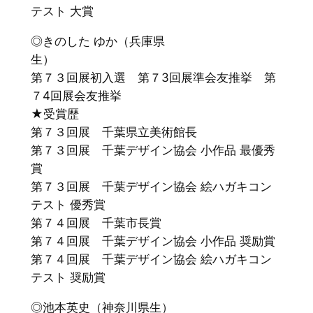
テスト 大賞
◎きのした ゆか（兵庫県
生）
第７３回展初入選 第７3回展準会友推挙 第
７4回展会友推挙
★受賞歴
第７３回展 千葉県立美術館長
第７３回展 千葉デザイン協会 小作品 最優秀
賞
第７３回展 千葉デザイン協会 絵ハガキコン
テスト 優秀賞
第７４回展 千葉市長賞
第７４回展 千葉デザイン協会 小作品 奨励賞
第７４回展 千葉デザイン協会 絵ハガキコン
テスト 奨励賞
◎池本英史（神奈川県生）