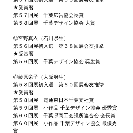
★受賞暦
第５７回展 千葉広告協会長賞
第５８回展 千葉デザイン協会 大賞
◎宮野真衣（石川県生）
第５６回展初入選 第５８回展会友推挙
★受賞暦
第５６回展 千葉デザイン協会 奨励賞
◎藤原栄子（大阪府生）
第５８回展初入選 第６０回展会友推挙
★受賞暦
第５８回展 電通東日本千葉支社賞
第５９回展 小作品 千葉デザイン協会 優秀賞
第６０回展 千葉県商工会議所連合会 会長賞
第６０回展 小作品 千葉デザイン協会 最優秀
賞