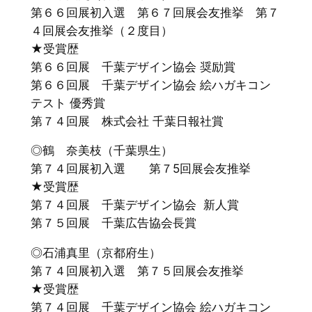
第６６回展初入選 第６７回展会友推挙 第７
４回展会友推挙（２度目）
★受賞歴
第６６回展 千葉デザイン協会 奨励賞
第６６回展 千葉デザイン協会 絵ハガキコン
テスト 優秀賞
第７４回展 株式会社 千葉日報社賞
◎鶴 奈美枝（千葉県生）
第７４回展初入選 第７5回展会友推挙
★受賞歴
第７４回展 千葉デザイン協会 新人賞
第７５回展 千葉広告協会長賞
◎石浦真里（京都府生）
第７４回展初入選 第７５回展会友推挙
★受賞歴
第７４回展 千葉デザイン協会 絵ハガキコン