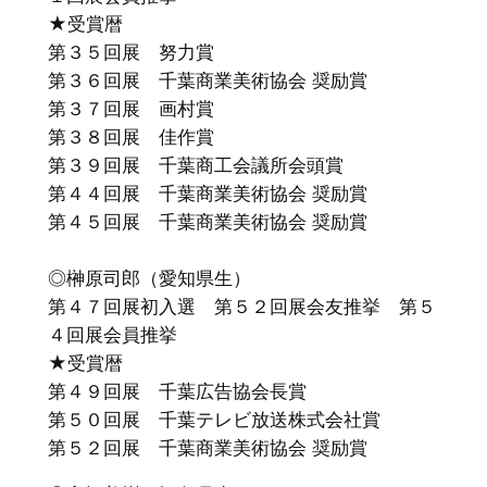
★受賞暦
第３５回展 努力賞
第３６回展 千葉商業美術協会 奨励賞
第３７回展 画村賞
第３８回展 佳作賞
第３９回展 千葉商工会議所会頭賞
第４４回展 千葉商業美術協会 奨励賞
第４５回展 千葉商業美術協会 奨励賞
◎榊原司郎（愛知県生）
第４７回展初入選 第５２回展会友推挙 第５
４回展会員推挙
★受賞暦
第４９回展 千葉広告協会長賞
第５０回展 千葉テレビ放送株式会社賞
第５２回展 千葉商業美術協会 奨励賞