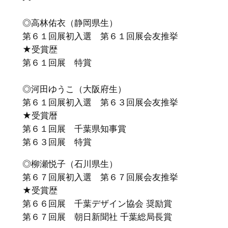
◎高林佑衣（静岡県生）
第６１回展初入選 第６１回展会友推挙
★受賞歴
第６１回展 特賞
◎河田ゆうこ（大阪府生）
第６１回展初入選 第６３回展会友推挙
★受賞暦
第６１回展 千葉県知事賞
第６３回展 特賞
◎柳瀬悦子（石川県生）
第６７回展初入選 第６７回展会友推挙
★受賞歴
第６６回展 千葉デザイン協会 奨励賞
第６７回展 朝日新聞社 千葉総局長賞