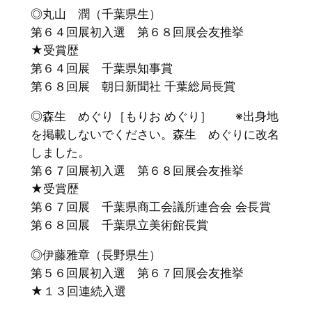
◎丸山 潤（千葉県生）
第６４回展初入選 第６８回展会友推挙
★受賞歴
第６４回展 千葉県知事賞
第６８回展 朝日新聞社 千葉総局長賞
◎森生 めぐり［もりお めぐり］ ※出身地
を掲載しないでください。森生 めぐりに改名
しました。
第６７回展初入選 第６８回展会友推挙
★受賞歴
第６７回展 千葉県商工会議所連合会 会長賞
第６８回展 千葉県立美術館長賞
◎伊藤雅章（長野県生）
第５６回展初入選 第６７回展会友推挙
★１３回連続入選