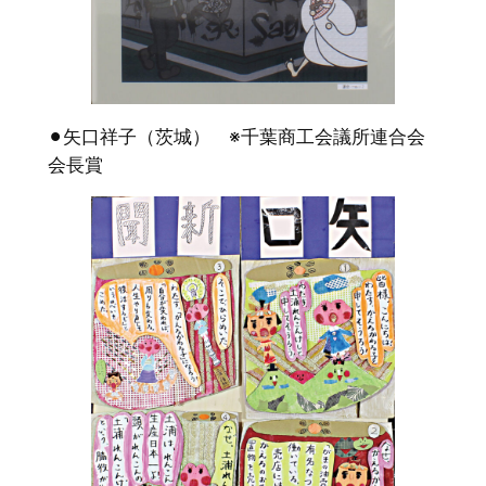
⚫︎矢口祥子（茨城） ※千葉商工会議所連合会
会長賞