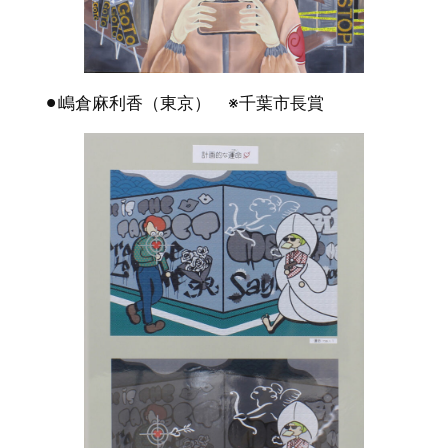
⚫︎嶋倉麻利香（東京） ※千葉市長賞