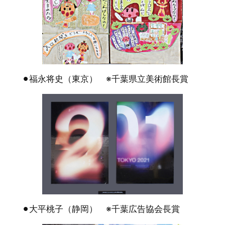
⚫︎福永将史（東京） ※千葉県立美術館長賞
⚫︎大平桃子（静岡） ※千葉広告協会長賞