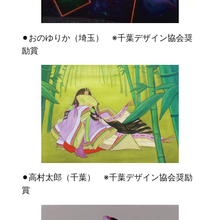
⚫︎おのゆりか（埼玉） ※千葉デザイン協会奨
励賞
⚫︎高村太郎（千葉） ※千葉デザイン協会奨励
賞