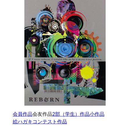
会員作品
会友作品
2部（学生）作品
小作品
絵ハガキコンテスト作品