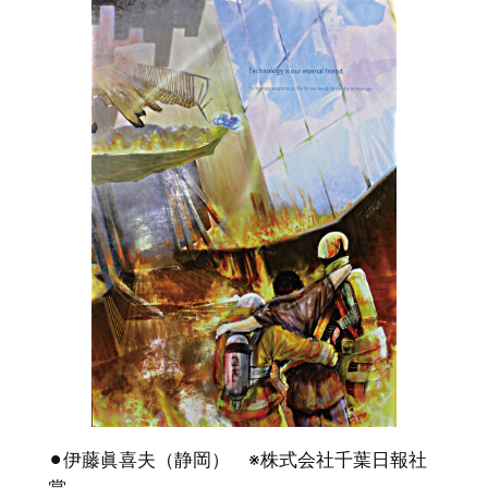
⚫︎伊藤眞喜夫（静岡） ※株式会社千葉日報社