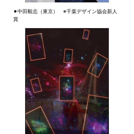
⚫︎中田毅志（東京） ※千葉デザイン協会新人
賞