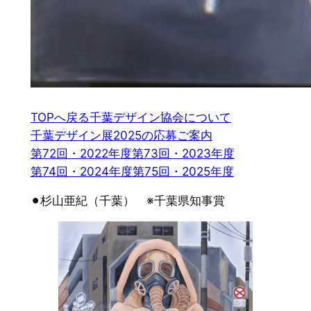
TOPへ戻る
千葉デザイン協会について
千葉デザイン展2025の応募ご案内
第72回・2022年度
第73回・2023年度
第74回・2024年度
第75回・2025年度
⚫︎杉山亜紀（千葉） ※千葉県知事賞