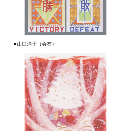
⚫︎山口洋子（会友）