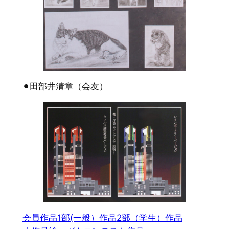
⚫︎田部井清章（会友）
会員作品
1部(一般）作品
2部（学生）作品