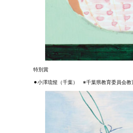
特別賞
⚫︎小澤琉惺（千葉） ※千葉県教育委員会教