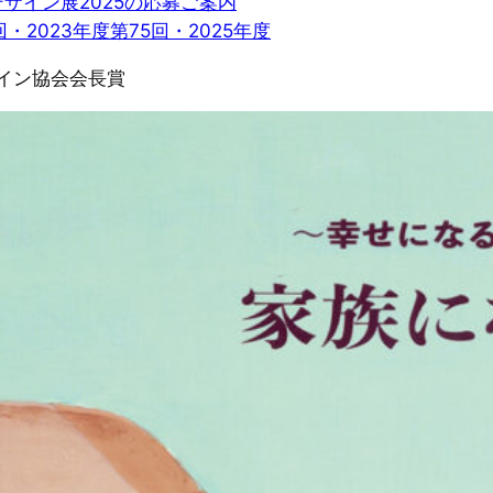
ザイン展2025の応募ご案内
回・2023年度
第75回・2025年度
ザイン協会会長賞