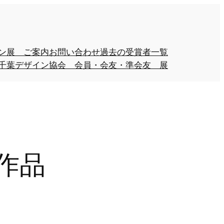
イン展 ご案内
お問い合わせ
過去の受賞者一覧
千葉デザイン協会 会員・会友・準会友 展
生作品