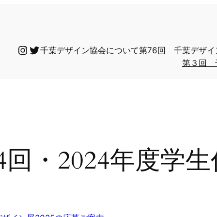
Instagram
Twitter
千葉デザイン協会について
第76回 千葉デザ
第３回 
4回・2024年度学