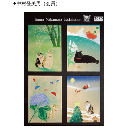
⚫︎中村登美男（会員）