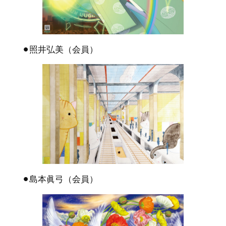
⚫︎照井弘美（会員）
⚫︎島本眞弓（会員）