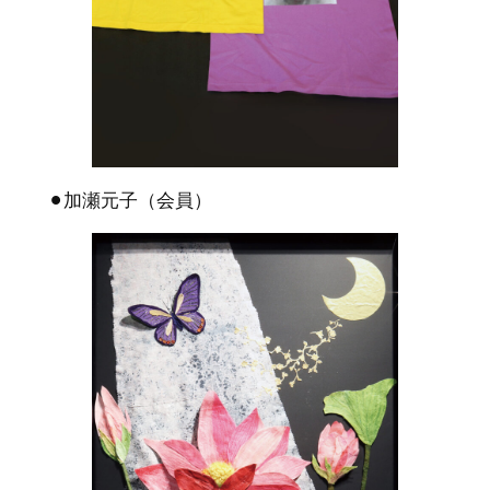
⚫︎加瀬元子（会員）