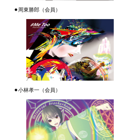
⚫︎周東勝郎（会員）
⚫︎小林孝一（会員）