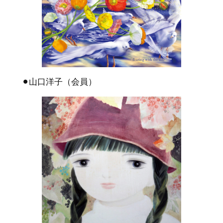
⚫︎山口洋子（会員）