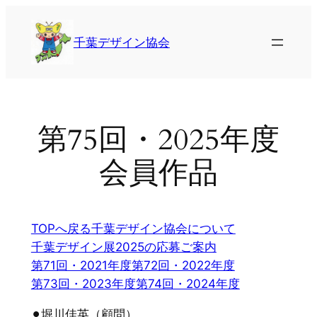
内
容
千葉デザイン協会
を
ス
キ
ッ
プ
第75回・2025年度
会員作品
TOPへ戻る
千葉デザイン協会について
千葉デザイン展2025の応募ご案内
第71回・2021年度
第72回・2022年度
第73回・2023年度
第74回・2024年度
⚫︎堀川佳英（顧問）